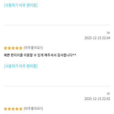
[사용하기 아주 편리함]
🫶
2025-12-15 22:04
(아주좋아요!!)
예쁜 편지지를 이용할 수 있게 해주셔서 감사합니다^^
[사용하기 아주 편리함]
🫶
2025-12-15 22:02
(아주좋아요!!)