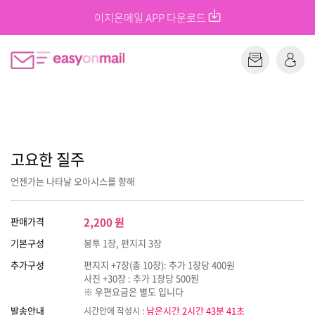
이지온메일 APP 다운로드
고요한 질주
언젠가는 나타날 오아시스를 향해
판매가격
2,200
원
기본구성
봉투 1장, 편지지 3장
추가구성
편지지 +7장(총 10장): 추가 1장당 400원
사진 +30장 : 추가 1장당 500원
※ 우편요금은 별도 입니다
발송안내
남은시간 2시간 43분 40초
시간안에 작성시 :