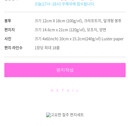
오늘(17시~18시) 우체국에 접수됩니다.
봉투
크기 12cm X 18cm (100g/㎡), 크라프트지, 덮개형 봉투
편지지
크기 14.6cm x 21cm (120g/㎡), 모조지, 양면
사진
크기 4x6(inch) 10cm x 15.2cm(240g/㎡) Luster paper
편지 라인수
1장당 최대 18줄
편지작성
D E T A I L