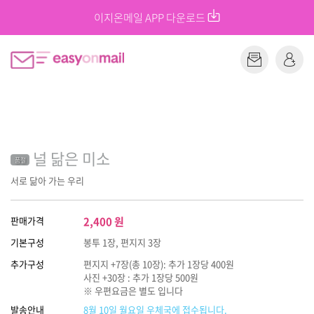
이지온메일 APP 다운로드
널 닮은 미소
품절
서로 닮아 가는 우리
판매가격
2,400
원
기본구성
봉투 1장, 편지지 3장
추가구성
편지지 +7장(총 10장): 추가 1장당 400원
사진 +30장 : 추가 1장당 500원
※ 우편요금은 별도 입니다
발송안내
8월 10일 월요일 우체국에 접수됩니다.