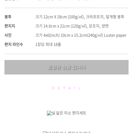
봉투
크기 12cm X 18cm (100g/㎡), 크라프트지, 덮개형 봉투
편지지
크기 14.6cm x 21cm (120g/㎡), 모조지, 양면
사진
크기 4x6(inch) 10cm x 15.2cm(240g/㎡) Luster paper
편지 라인수
1장당 최대 18줄
품절된 상품 입니다
D E T A I L